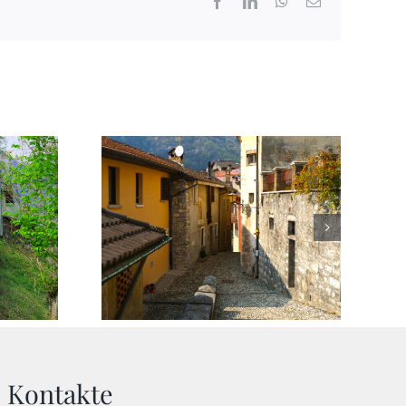
Facebook
LinkedIn
WhatsApp
Email
Kontakte