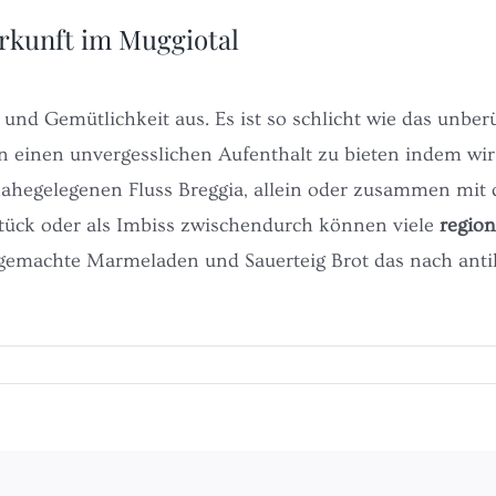
rkunft im Muggiotal
 und Gemütlichkeit aus. Es ist so schlicht wie das unb
n einen unvergesslichen Aufenthalt zu bieten indem wir
ahegelegenen Fluss Breggia, allein oder zusammen mit 
ück oder als Imbiss zwischendurch können viele
region
gemachte Marmeladen und Sauerteig Brot das nach anti