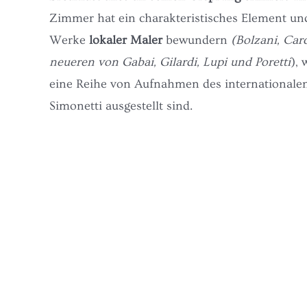
Zimmer hat ein charakteristisches Element u
Werke
lokaler Maler
bewundern
(Bolzani,
Carc
neueren von Gabai, Gilardi, Lupi und Poretti
),
eine Reihe von Aufnahmen des internationalen
Simonetti ausgestellt sind.