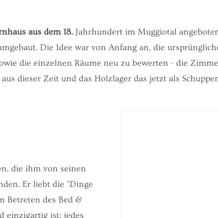
rnhaus aus dem 18.
Jahrhundert im Muggiotal angeboten.
mgebaut. Die Idee war von Anfang an, die ursprüngliche
owie die einzelnen Räume neu zu bewerten - die Zimmer
s dieser Zeit und das Holzlager das jetzt als Schuppen 
en, die ihm von seinen
den. Er liebt die "Dinge
im Betreten des Bed &
 einzigartig ist: jedes