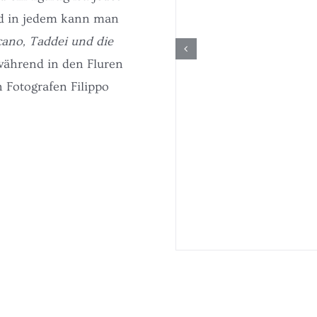
nd in jedem kann man
ano, Taddei und die
 während in den Fluren
 Fotografen Filippo