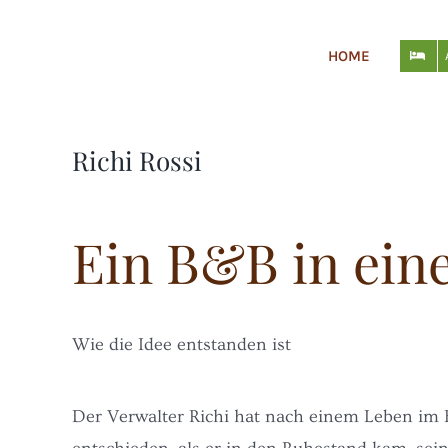
Skip
to
HOME
content
Richi Rossi
Ein B&B in ein
Wie die Idee entstanden ist
Der Verwalter Richi hat nach einem Leben im 