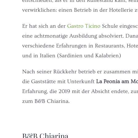
entschieden, als er in den Ruhestand kam, se
verwirklichen: einen Betrieb in der Hotellerie z
Er hat sich an der
Gastro Ticino
Schule eingesc
eine achtmonatige Ausbildung absolviert. Dan
verschiedene Erfahrungen in Restaurants, Hote
und in Italien (Sardinien und Kalabrien)
Nach seiner Rückkehr betrieb er zusammen mi
die Gaststätte mit Unterkunft
La Peonia am M
Erfahrung, die 2019 mit der Absicht endete, zu
zum B&B Chiarina.
B&B Chiarina