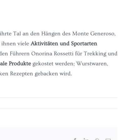
erührte Tal an den Hängen des Monte Generoso,
 ihnen viele
Aktivitäten und Sportarten
den Führern Onorina Rossetti für Trekking und
ale Produkte
gekostet werden; Wurstwaren,
ken Rezepten gebacken wird.