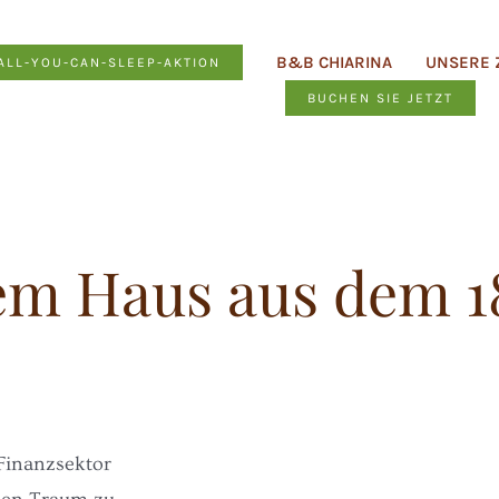
B&B CHIARINA
UNSERE 
ALL-YOU-CAN-SLEEP-AKTION
BUCHEN SIE JETZT
em Haus aus dem 1
Finanzsektor