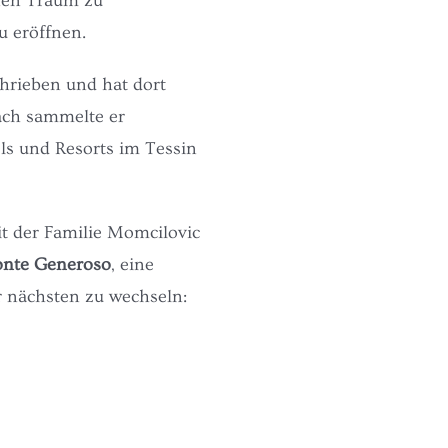
inen Traum zu
u eröffnen.
hrieben und hat dort
ach sammelte er
ls und Resorts im Tessin
t der Familie Momcilovic
onte Generoso
, eine
r nächsten zu wechseln: