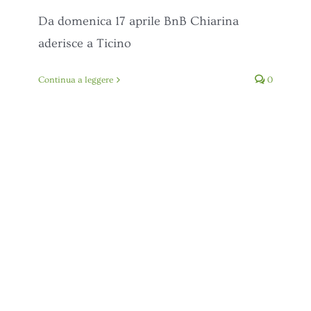
Da domenica 17 aprile BnB Chiarina
aderisce a Ticino
Continua a leggere
0