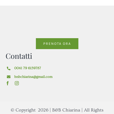
PRENOTA ORA
Contatti
0041 79 6159787
bnbchiarina@gmail.com
© Copyright
2026 | B&B Chiarina | All Rights