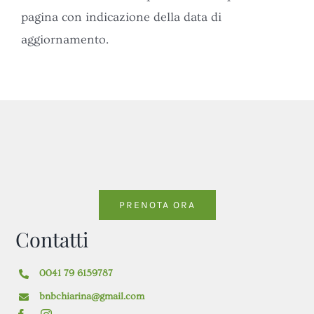
pagina con indicazione della data di
aggiornamento.
PRENOTA ORA
Contatti
0041 79 6159787
bnbchiarina@gmail.com