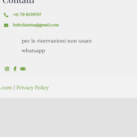
+41 79 6159787
bnbchiarina@gmail.com
per le riservazioni non usare
whatsapp
.com
|
Privacy Policy