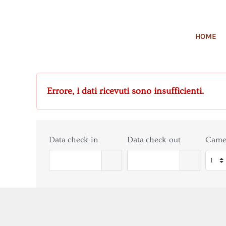
Salta
al
HOME
contenuto
Errore, i dati ricevuti sono insufficienti.
Data check-in
Data check-out
Came