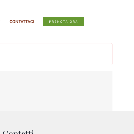
Y
CONTATTACI
PRENOTA ORA
Contatti