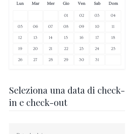
Lun
Mar
Mer
Gio
Ven
Sab
Dom
01
02
03
04
05
06
07
08
09
10
11
12
13
14
15
16
17
18
19
20
21
22
23
24
25
26
27
28
29
30
31
Seleziona una data di check-
in e check-out