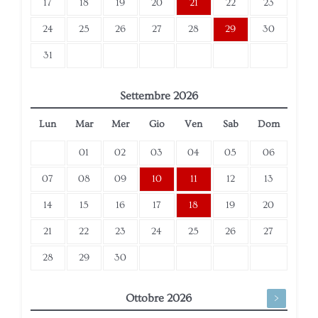
17
18
19
20
21
22
23
24
25
26
27
28
29
30
31
Settembre
2026
Lun
Mar
Mer
Gio
Ven
Sab
Dom
01
02
03
04
05
06
07
08
09
10
11
12
13
14
15
16
17
18
19
20
21
22
23
24
25
26
27
28
29
30
Ottobre
2026
>