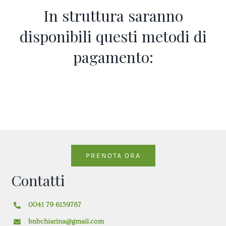
In struttura saranno
disponibili questi metodi di
pagamento:
PRENOTA ORA
Contatti
0041 79 6159787
bnbchiarina@gmail.com