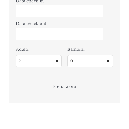
Data check-in
Data check-out
Adulti
Bambini