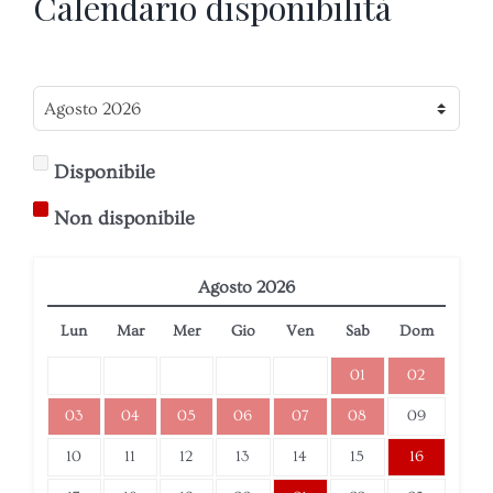
Calendario disponibilità
Disponibile
Non disponibile
Agosto
2026
Lun
Mar
Mer
Gio
Ven
Sab
Dom
01
02
03
04
05
06
07
08
09
10
11
12
13
14
15
16