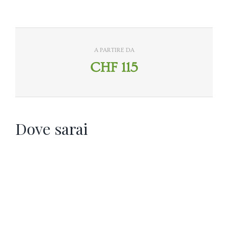
A PARTIRE DA
CHF
115
Dove sarai