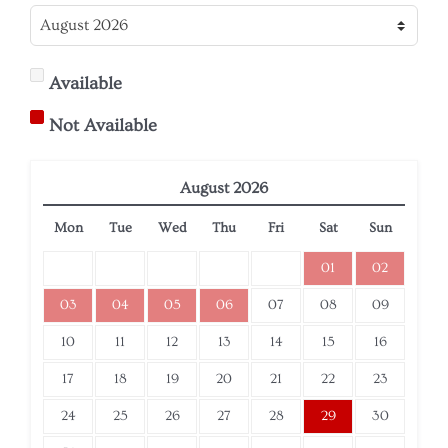
Available
Not Available
August
2026
Mon
Tue
Wed
Thu
Fri
Sat
Sun
01
02
03
04
05
06
07
08
09
10
11
12
13
14
15
16
17
18
19
20
21
22
23
24
25
26
27
28
29
30