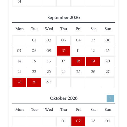
31
September
2026
Mon
Tue
Wed
Thu
Fri
Sat
Sun
01
02
03
04
05
06
07
08
09
10
11
12
13
14
15
16
17
18
19
20
21
22
23
24
25
26
27
28
29
30
Oktober
2026
>
Mon
Tue
Wed
Thu
Fri
Sat
Sun
01
02
03
04